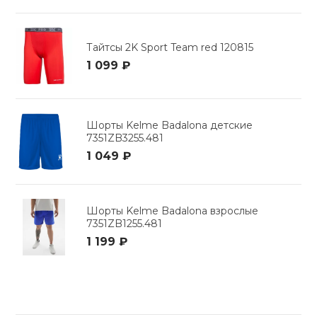
Тайтсы 2K Sport Team red 120815
1 099 ₽
Шорты Kelme Badalona детские
7351ZB3255.481
1 049 ₽
Шорты Kelme Badalona взрослые
7351ZB1255.481
1 199 ₽