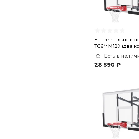
Баскетбольный щ
TG6MM120 (два к
Есть в налич
28 590 ₽