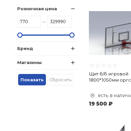
Розничная цена
Бренд
Магазины
Щит б/б игровой
1800*1050мм оргс
есть в налич
19 500 ₽