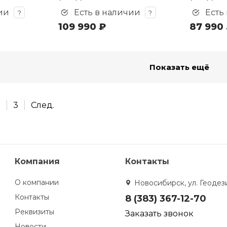
ии
Есть в наличии
Есть
?
?
109 990 ₽
87 990
Показать ещё
2
3
След.
Компания
Контакты
О компании
Новосибирск, ул. Геодези
Контакты
8 (383) 367-12-70
Реквизиты
Заказать звонок
Новости