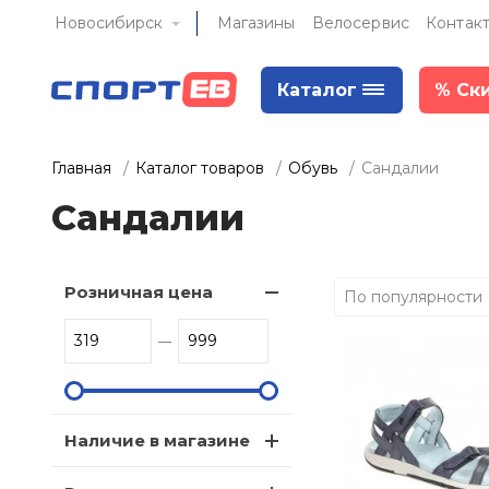
Новосибирск
Магазины
Велосервис
Контак
Каталог
%
Ск
Главная
Каталог товаров
Обувь
Сандалии
Сандалии
Розничная цена
По популярности
Наличие в магазине