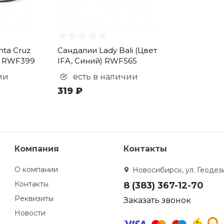
nta Cruz
Сандалии Lady Bali (Цвет
) RWF399
IFA, Синий) RWF565
ии
есть в наличии
319 ₽
Компания
Контакты
О компании
Новосибирск, ул. Геодези
Контакты
8 (383) 367-12-70
Реквизиты
Заказать звонок
Новости