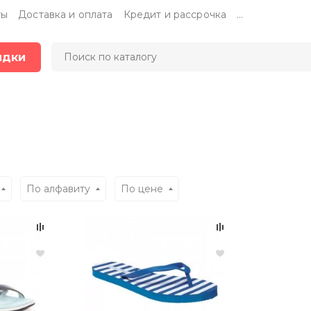
ты
Доставка и оплата
Кредит и рассрочка
...
идки
По алфавиту
По цене