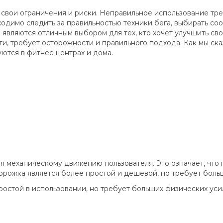
 свои ограничения и риски. Неправильное использование тр
ходимо следить за правильностью техники бега, выбирать со
 являются отличным выбором для тех, кто хочет улучшить св
ти, требует осторожности и правильного подхода. Как мы ск
ются в фитнес-центрах и дома.
я механическому движению пользователя. Это означает, что 
дорожка является более простой и дешевой, но требует боль
остой в использовании, но требует больших физических уси