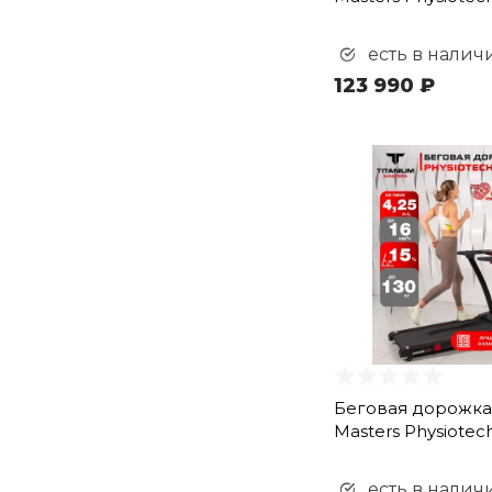
есть в налич
123 990 ₽
Беговая дорожка 
Masters Physiotec
есть в налич