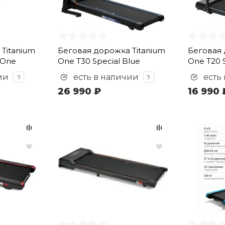
Titanium
Беговая дорожка Titanium
Беговая 
 One
One T30 Special Blue
One T20 S
ии
есть в наличии
есть
?
?
26 990 ₽
16 990 