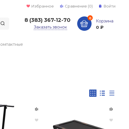
Избранное
Сравнение
(0)
Войти
0
8 (383) 367-12-70
Корзина
Заказать звонок
0 ₽
компактные