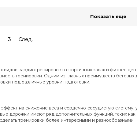
Показать ещё
2
3
След.
х видов кардиотренировок в спортивных залах и фитнес-цен
ность тренировки. Одним из главных преимуществ беговых 
ровки под различные уровни подготовки.
 эффект на снижение веса и сердечно-сосудистую систему,
овые дорожки имеют ряд дополнительных функций, таких как
 сделать тренировки более интересными и разнообразными.