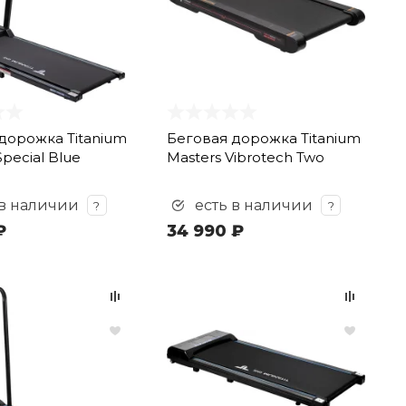
дорожка Titanium
Беговая дорожка Titanium
pecial Blue
Masters Vibrotech Two
 в наличии
есть в наличии
?
?
₽
34 990 ₽