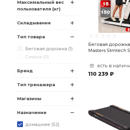
Максимальный вес
пользователя (кг)
Складывание
Тип товара
Беговая дорожка 
Беговая дорожка (
1
)
Masters Slimtech 
Смазка (
0
)
есть в налич
Бренд
110 239 ₽
Тип тренажера
Магазины
Назначение
домашнее (
52
)