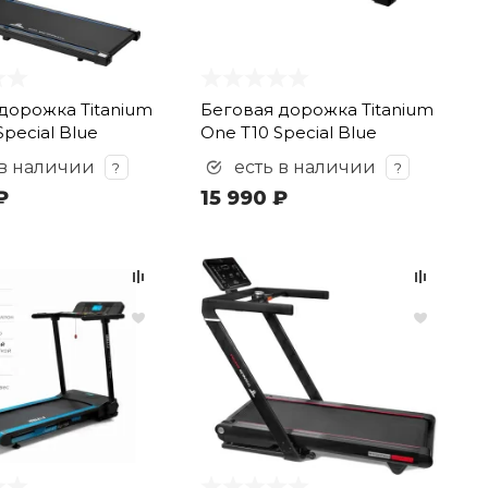
дорожка Titanium
Беговая дорожка Titanium
pecial Blue
One T10 Special Blue
 в наличии
есть в наличии
?
?
₽
15 990 ₽