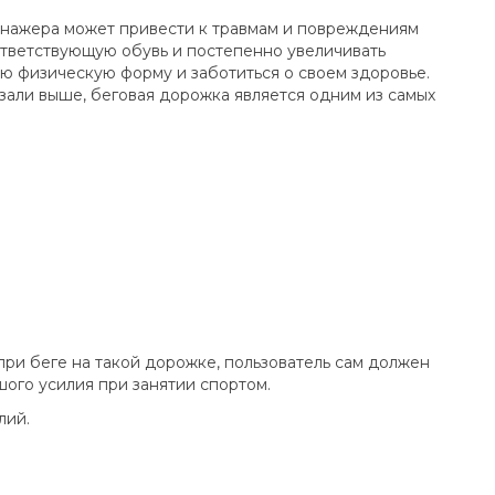
енажера может привести к травмам и повреждениям
ответствующую обувь и постепенно увеличивать
ою физическую форму и заботиться о своем здоровье.
азали выше, беговая дорожка является одним из самых
при беге на такой дорожке, пользователь сам должен
шого усилия при занятии спортом.
лий.