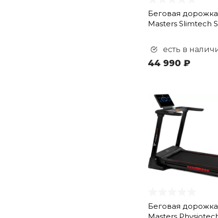
Беговая дорожка 
Masters Slimtech 
есть в налич
44 990 ₽
Беговая дорожка 
Masters Physiotec