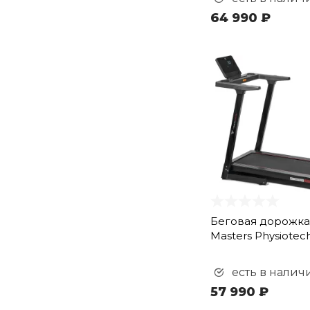
64 990 ₽
Беговая дорожка 
Masters Physiote
есть в налич
57 990 ₽