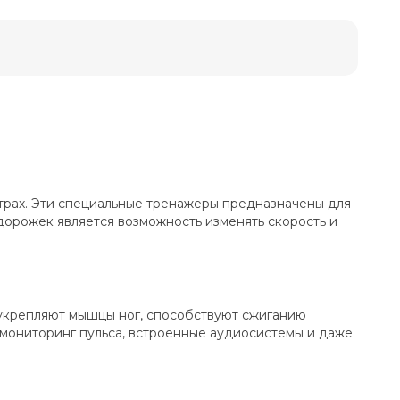
трах. Эти специальные тренажеры предназначены для
дорожек является возможность изменять скорость и
 укрепляют мышцы ног, способствуют сжиганию
 мониторинг пульса, встроенные аудиосистемы и даже