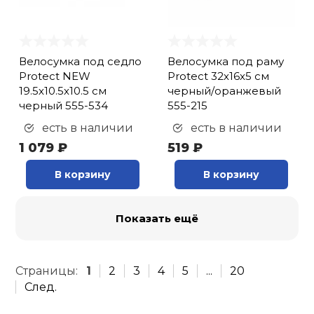
Велосумка под седло
Велосумка под раму
Protect NEW
Protect 32х16х5 см
19.5х10.5х10.5 см
черный/оранжевый
черный 555-534
555-215
есть в наличии
есть в наличии
1 079 ₽
519 ₽
В корзину
В корзину
Показать ещё
Страницы:
1
2
3
4
5
...
20
След.