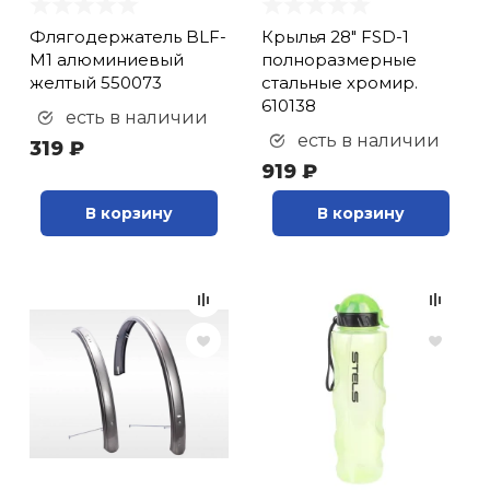
Флягодержатель BLF-
Крылья 28" FSD-1
M1 алюминиевый
полноразмерные
желтый 550073
стальные хромир.
610138
есть в наличии
есть в наличии
319 ₽
919 ₽
В корзину
В корзину