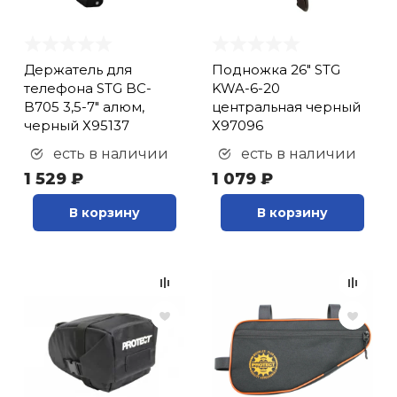
Держатель для
Подножка 26" STG
телефона STG BC-
KWA-6-20
B705 3,5-7" алюм,
центральная черный
черный Х95137
Х97096
есть в наличии
есть в наличии
1 529 ₽
1 079 ₽
В корзину
В корзину