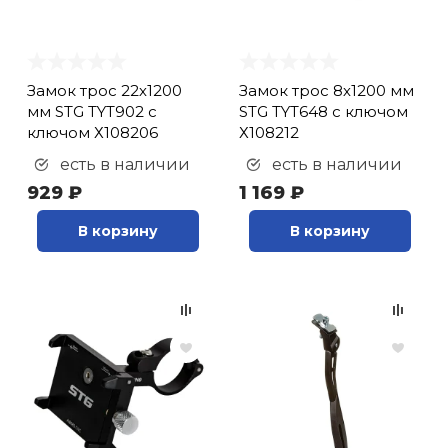
Замок трос 22х1200
Замок трос 8х1200 мм
мм STG TYT902 с
STG TYT648 с ключом
ключом Х108206
Х108212
есть в наличии
есть в наличии
929 ₽
1 169 ₽
В корзину
В корзину