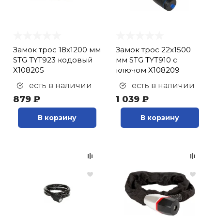
Замок трос 18х1200 мм
Замок трос 22х1500
STG TYT923 кодовый
мм STG TYT910 с
Х108205
ключом Х108209
есть в наличии
есть в наличии
879 ₽
1 039 ₽
В корзину
В корзину