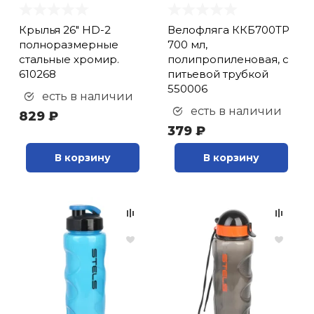
Крылья 26" HD-2
Велофляга ККБ700ТР
полноразмерные
700 мл,
стальные хромир.
полипропиленовая, с
610268
питьевой трубкой
550006
есть в наличии
есть в наличии
829 ₽
379 ₽
В корзину
В корзину