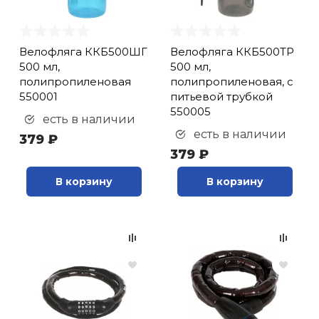
Велофляга ККБ500ШГ
Велофляга ККБ500ТР
500 мл,
500 мл,
полипропиленовая
полипропиленовая, с
550001
питьевой трубкой
550005
есть в наличии
есть в наличии
379 ₽
379 ₽
В корзину
В корзину