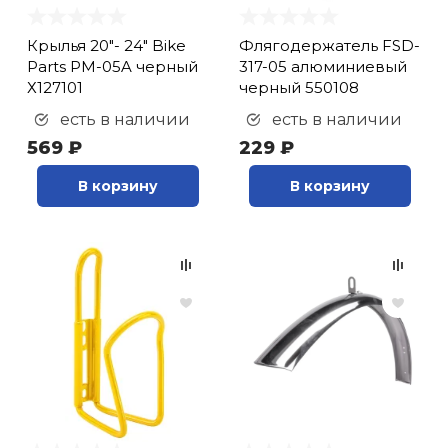
Крылья 20"- 24" Bike
Флягодержатель FSD-
Parts PM-05A черный
317-05 алюминиевый
Х127101
черный 550108
есть в наличии
есть в наличии
569 ₽
229 ₽
В корзину
В корзину