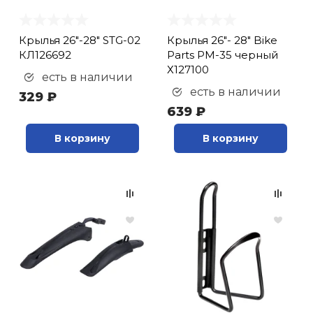
Крылья 26"-28" STG-02
Крылья 26"- 28" Bike
КЛ126692
Parts PM-35 черный
Х127100
есть в наличии
есть в наличии
329 ₽
639 ₽
В корзину
В корзину