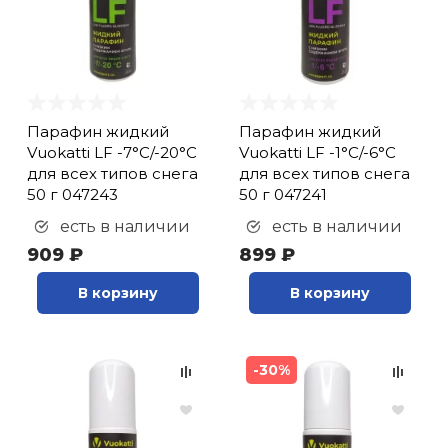
Парафин жидкий
Парафин жидкий
Vuokatti LF -7°С/-20°С
Vuokatti LF -1°С/-6°С
для всех типов снега
для всех типов снега
50 г 047243
50 г 047241
есть в наличии
есть в наличии
909 ₽
899 ₽
В корзину
В корзину
-30%