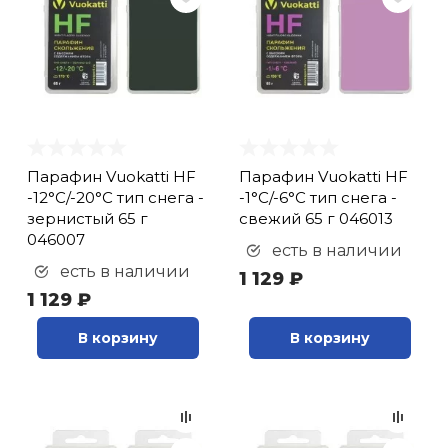
Парафин Vuokatti HF
Парафин Vuokatti HF
-12°С/-20°С тип снега -
-1°С/-6°С тип снега -
зернистый 65 г
свежий 65 г 046013
046007
есть в наличии
есть в наличии
1 129 ₽
1 129 ₽
В корзину
В корзину