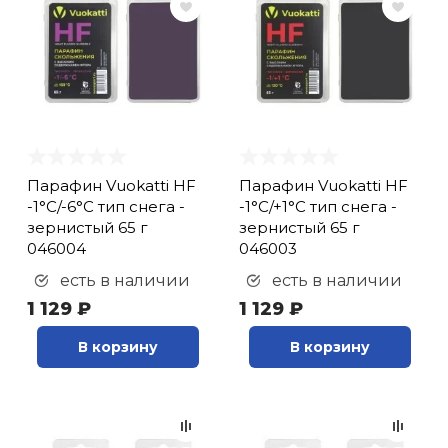
Парафин Vuokatti HF
Парафин Vuokatti HF
-1°С/-6°С тип снега -
-1°С/+1°С тип снега -
зернистый 65 г
зернистый 65 г
046004
046003
есть в наличии
есть в наличии
1 129 ₽
1 129 ₽
В корзину
В корзину