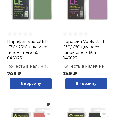
Парафин Vuokatti LF
Парафин Vuokatti LF
-7°С/-25°С для всех
-1°С/-6°С для всех
типов снега 60 г
типов снега 60 г
046023
046022
есть в наличии
есть в наличии
749 ₽
749 ₽
В корзину
В корзину