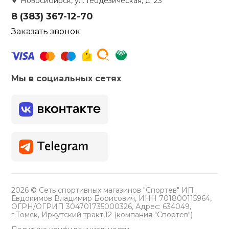
Новосибирск, ул. Геодезическая, д. 23
8 (383) 367-12-70
Заказать звонок
Мы в социальных сетях
2026 © Сеть спортивных магазинов "Спортев" ИП
Евдокимов Владимир Борисович, ИНН 701800115964,
ОГРН/ОГРИП 304701735000326, Адрес: 634049,
г.Томск, Иркутский тракт,12 (компания "Спортев")