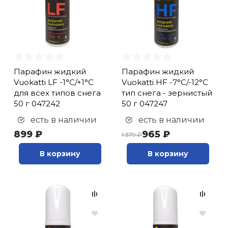
Парафин жидкий
Парафин жидкий
Vuokatti LF -1°С/+1°С
Vuokatti HF -7°С/-12°С
для всех типов снега
тип снега - зернистый
50 г 047242
50 г 047247
есть в наличии
есть в наличии
899 ₽
965 ₽
1 379 ₽
В корзину
В корзину