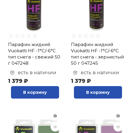
Парафин жидкий
Парафин жидкий
Vuokatti HF -1°С/-6°С
Vuokatti HF -1°С/-6°С
тип снега - свежий 50
тип снега - зернистый
г 047248
50 г 047245
есть в наличии
есть в наличии
1 379 ₽
1 379 ₽
В корзину
В корзину