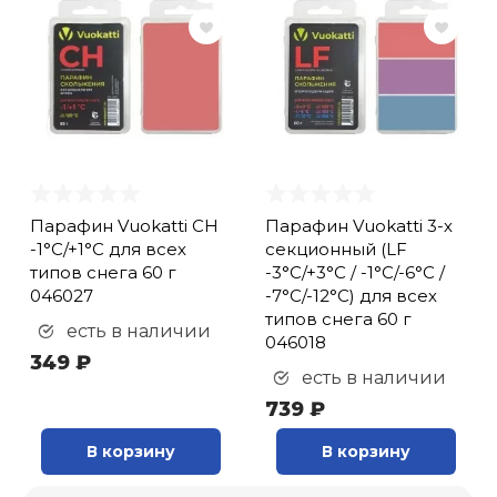
Парафин Vuokatti CH
Парафин Vuokatti 3-х
-1°С/+1°С для всех
секционный (LF
типов снега 60 г
-3°С/+3°С / -1°С/-6°С /
046027
-7°С/-12°С) для всех
типов снега 60 г
есть в наличии
046018
349 ₽
есть в наличии
739 ₽
В корзину
В корзину