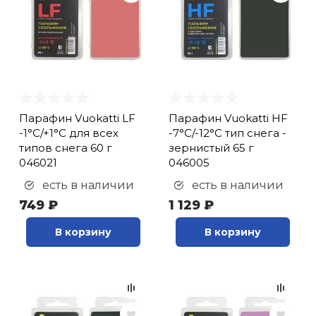
Парафин Vuokatti LF
Парафин Vuokatti HF
-1°С/+1°С для всех
-7°С/-12°С тип снега -
типов снега 60 г
зернистый 65 г
046021
046005
есть в наличии
есть в наличии
749 ₽
1 129 ₽
В корзину
В корзину