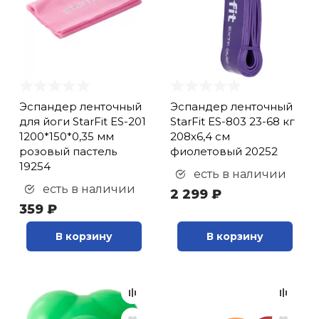
Эспандер ленточный
Эспандер ленточный
для йоги StarFit ES-201
StarFit ES-803 23-68 кг
1200*150*0,35 мм
208х6,4 см
розовый пастель
фиолетовый 20252
19254
есть в наличии
есть в наличии
2 299 ₽
359 ₽
В корзину
В корзину