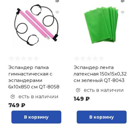
Эспандер палка
Эспандер лента
гимнастическая с
латексная 150х15х0,32
эспандерами
см зеленый QT-8043
6х10х850 см QT-8058
есть в наличии
есть в наличии
149 ₽
749 ₽
В корзину
В корзину