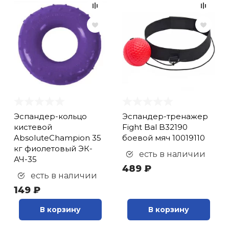
Эспандер-кольцо
Эспандер-тренажер
кистевой
Fight Bal B32190
AbsoluteChampion 35
боевой мяч 10019110
кг фиолетовый ЭК-
есть в наличии
АЧ-35
489 ₽
есть в наличии
149 ₽
В корзину
В корзину