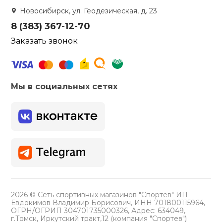
Новосибирск, ул. Геодезическая, д. 23
8 (383) 367-12-70
Заказать звонок
Мы в социальных сетях
2026 © Сеть спортивных магазинов "Спортев" ИП
Евдокимов Владимир Борисович, ИНН 701800115964,
ОГРН/ОГРИП 304701735000326, Адрес: 634049,
г.Томск, Иркутский тракт,12 (компания "Спортев")