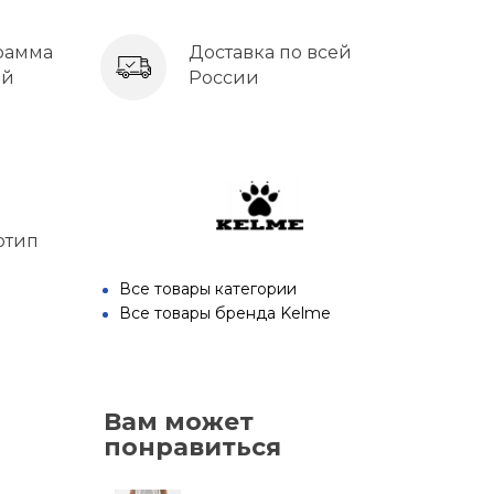
рамма
Доставка по всей
ей
России
отип
Все товары категории
Все товары бренда Kelme
Вам может
понравиться