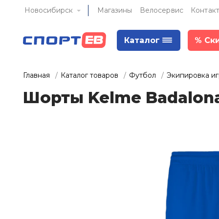
Новосибирск
Магазины
Велосервис
Контак
Каталог
%
Ск
Главная
Каталог товаров
Футбол
Экипировка и
Шорты Kelme Badalona