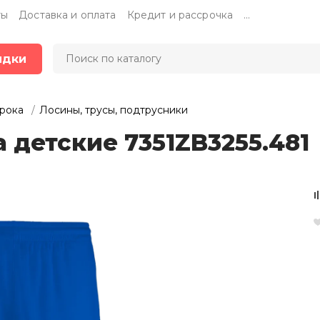
ты
Доставка и оплата
Кредит и рассрочка
...
идки
грока
Лосины, трусы, подтрусники
 детские 7351ZB3255.481