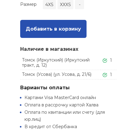
Размер
4XS
XXXS
-
Добавить в корзину
Наличие в магазинах
Томск (Иркутский) (Иркутский
1
тракт, д. 12)
Томск (Усова) (ул. Усова, д. 21/6)
1
Варианты оплаты
Картами Visa MasterCard онлайн
Оплата в рассрочку картой Халва
Оплата по квитанции или счету (для
юр.лиц)
В кредит от Сбербанка