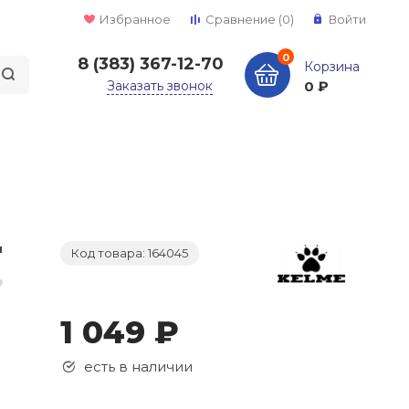
Избранное
Сравнение
(0)
Войти
0
8 (383) 367-12-70
Корзина
Заказать звонок
0 ₽
Код товара: 164045
1 049 ₽
есть в наличии