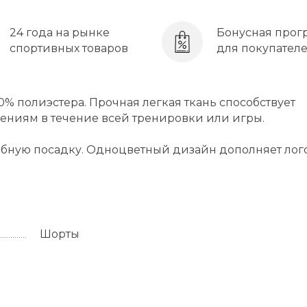
24 года на рынке
Бонусная прог
спортивных товаров
для покупател
% полиэстера. Прочная легкая ткань способствует
ниям в течение всей тренировки или игры.
обную посадку. Одноцветный дизайн дополняет лог
Шорты