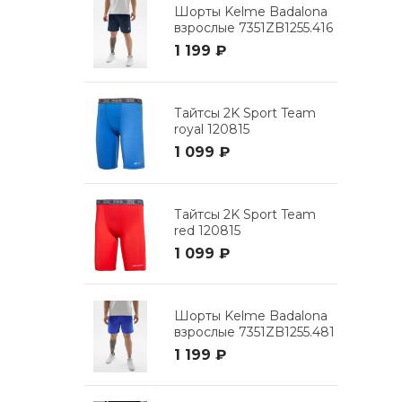
Шорты Kelme Badalona
взрослые 7351ZB1255.416
1 199 ₽
Тайтсы 2K Sport Team
royal 120815
1 099 ₽
Тайтсы 2K Sport Team
red 120815
1 099 ₽
Шорты Kelme Badalona
взрослые 7351ZB1255.481
1 199 ₽