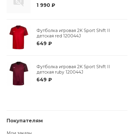
1 990 ₽
Футболка игровая 2K Sport Shift II
детская red 120044J
649 ₽
Футболка игровая 2K Sport Shift II
детская ruby 120044J
649 ₽
Покупателям
Мои заказы