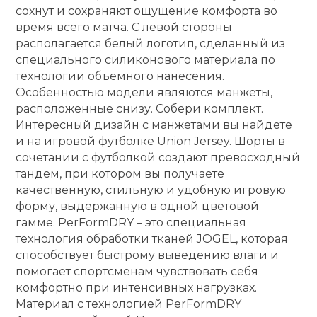
сохнут и сохраняют ощущение комфорта во
время всего матча. С левой стороны
располагается белый логотип, сделанный из
специального силиконового материала по
технологии объемного нанесения.
Особенностью модели являются манжеты,
расположенные снизу. Собери комплект.
Интересный дизайн с манжетами вы найдете
и на игровой футболке Union Jersey. Шорты в
сочетании с футболкой создают превосходный
тандем, при котором вы получаете
качественную, стильную и удобную игровую
форму, выдержанную в одной цветовой
гамме. PerFormDRY – это специальная
технология обработки тканей JOGEL, которая
способствует быстрому выведению влаги и
помогает спортсменам чувствовать себя
комфортно при интенсивных нагрузках.
Материал с технологией PerFormDRY