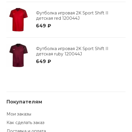
Футболка игровая 2K Sport Shift II
детская red 120044J
649 ₽
Футболка игровая 2K Sport Shift II
детская ruby 120044J
649 ₽
Покупателям
Мои заказы
Как сделать заказ
Доставка и оплата