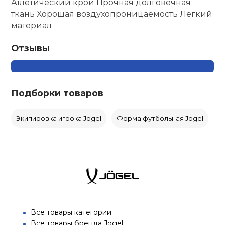
Атлетический крой Прочная долговечная
ткань Хорошая воздухопроницаемость Легкий
материал
Отзывы
Подборки товаров
Экипировка игрока Jogel
Форма футбольная Jogel
Все товары категории
Все товары бренда Jogel