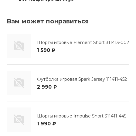
Вам может понравиться
Шорты игровые Element Short 311413-002
1 590 ₽
Футболка игровая Spark Jersey 111411-452
2 990 ₽
Шорты игровые Impulse Short 311411-445
1 990 ₽