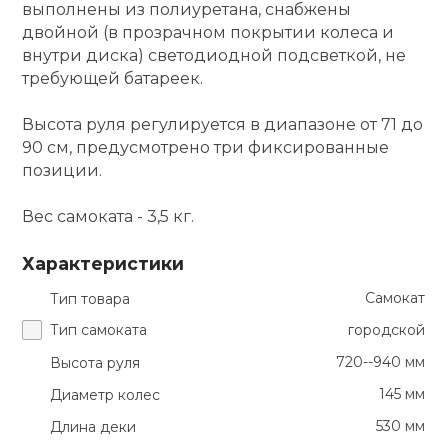
выполнены из полиуретана, снабжены
двойной (в прозрачном покрытии колеса и
внутри диска) светодиодной подсветкой, не
требующей батареек.
Высота руля регулируется в диапазоне от 71 до
90 см, предусмотрено три фиксированные
позиции.
Вес самоката - 3,5 кг.
Характеристики
Самокат
Тип товара
Тип самоката
городской
720--940 мм
Высота руля
145 мм
Диаметр колес
530 мм
Длина деки