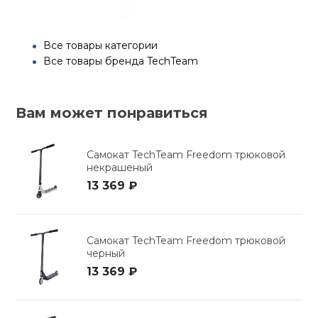
Все товары категории
Все товары бренда TechTeam
Вам может понравиться
Самокат TechTeam Freedom трюковой
некрашеный
13 369 ₽
Самокат TechTeam Freedom трюковой
черный
13 369 ₽