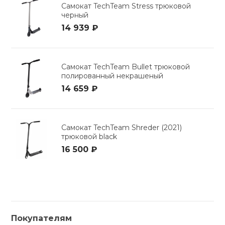
Самокат TechTeam Stress трюковой
черный
14 939 ₽
Самокат TechTeam Bullet трюковой
полированный некрашеный
14 659 ₽
Самокат TechTeam Shreder (2021)
трюковой black
16 500 ₽
Покупателям