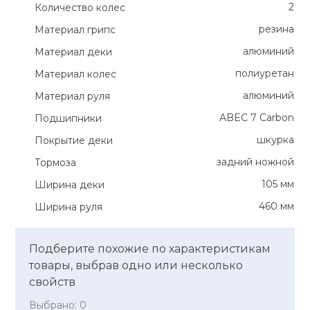
2
Количество колес
резина
Материал грипс
алюминий
Материал деки
полиуретан
Материал колес
алюминий
Материал руля
ABEC 7 Carbon
Подшипники
шкурка
Покрытие деки
задний ножной
Тормоза
105 мм
Ширина деки
460 мм
Ширина руля
Подберите похожие по характеристикам
товары, выбрав одно или несколько
свойств
Выбрано:
0