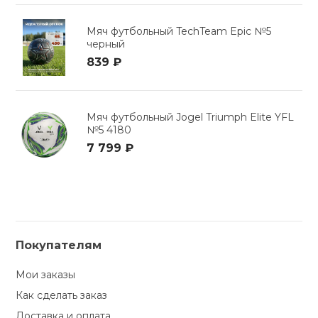
Мяч футбольный TechTeam Epic №5
черный
839 ₽
Мяч футбольный Jogel Triumph Elite YFL
№5 4180
7 799 ₽
Покупателям
Мои заказы
Как сделать заказ
Доставка и оплата