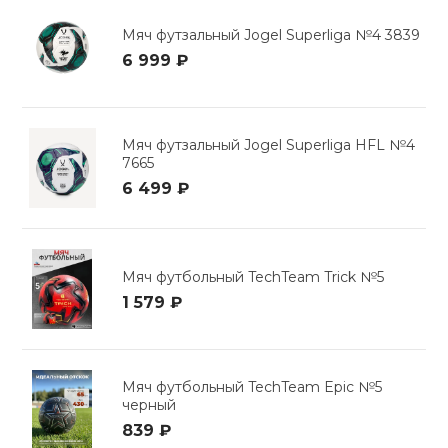
Мяч футзальный Jogel Superliga №4 3839
6 999 ₽
Мяч футзальный Jogel Superliga HFL №4
7665
6 499 ₽
Мяч футбольный TechTeam Trick №5
1 579 ₽
Мяч футбольный TechTeam Epic №5
черный
839 ₽