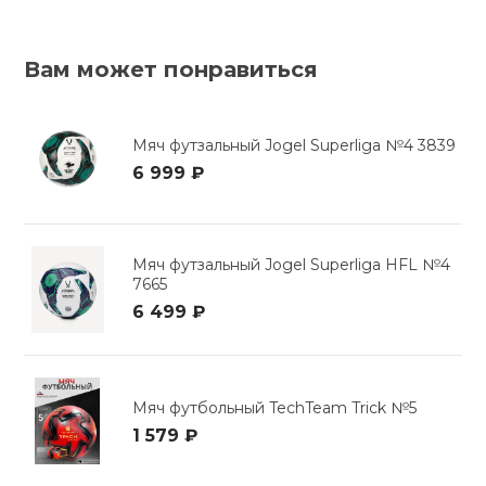
Вам может понравиться
Мяч футзальный Jogel Superliga №4 3839
6 999 ₽
Мяч футзальный Jogel Superliga HFL №4
7665
6 499 ₽
Мяч футбольный TechTeam Trick №5
1 579 ₽