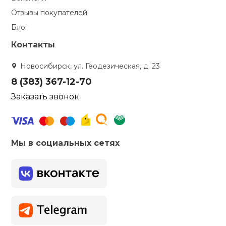
Отзывы покупателей
Блог
Контакты
Новосибирск, ул. Геодезическая, д. 23
8 (383) 367-12-70
Заказать звонок
Мы в социальных сетях