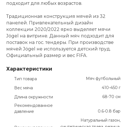
подходит для любых возрастов.
Традиционная конструкция мячей из 32
панелей. Привлекательный дизайн
коллекции 2020/2022 ярко выделяет мячи
Jögel на витрине. Данный мяч подходит для
поставок на гос. тендеры. При производстве
мячей Jögel не используется детский труд.
Официальный размер и вес FIFA.
Характеристики
Мяч футбольный
Тип товара
410-450 г
Вес мяча
68-70 см
Длина окружности
Рекомендованное
0.6-0.8 бар
давление
Натуральный газон,
синтетическая трава, резина,