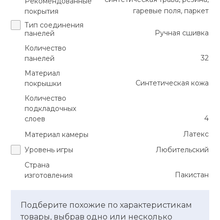
Рекомендованные
гаревые поля, паркет
покрытия
Тип соединения
Ручная сшивка
панелей
Количество
32
панелей
Материал
Синтетическая кожа
покрышки
Количество
подкладочных
4
слоев
Латекс
Материал камеры
Уровень игры
Любительский
Страна
Пакистан
изготовления
Подберите похожие по характеристикам
товары, выбрав одно или несколько