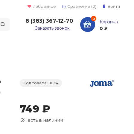
Избранное
Сравнение
(0)
Войти
0
8 (383) 367-12-70
Корзина
Заказать звонок
0 ₽
Код товара: 11064
749 ₽
есть в наличии