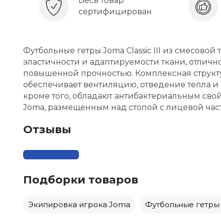
Весь товар
сертифицирован
Футбольные гетры Joma Classic III из смесово
эластичности и адаптируемости ткани, отлично
повышенной прочностью. Комплексная структ
обеспечивает вентиляцию, отведение тепла и
кроме того, обладают антибактериальным св
Joma, размещенным над стопой с лицевой час
Отзывы
Подборки товаров
Экипировка игрока Joma
Футбольные гетры