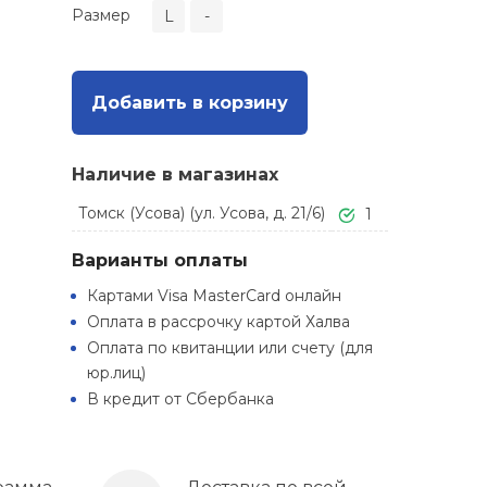
Размер
L
-
Добавить в корзину
Наличие в магазинах
Томск (Усова) (ул. Усова, д. 21/6)
1
Варианты оплаты
Картами Visa MasterCard онлайн
Оплата в рассрочку картой Халва
Оплата по квитанции или счету (для
юр.лиц)
В кредит от Сбербанка