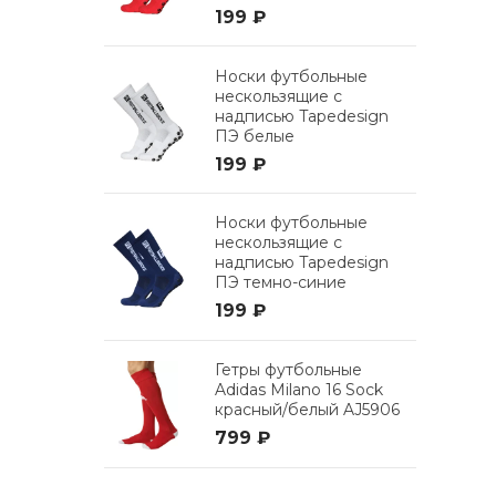
199 ₽
Носки футбольные
нескользящие с
надписью Tapedesign
ПЭ белые
199 ₽
Носки футбольные
нескользящие с
надписью Tapedesign
ПЭ темно-синие
199 ₽
Гетры футбольные
Adidas Milano 16 Sock
красный/белый AJ5906
799 ₽