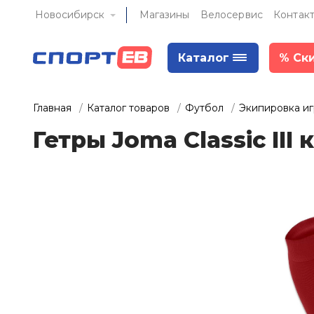
Новосибирск
Магазины
Велосервис
Контак
Каталог
%
Ск
Главная
Каталог товаров
Футбол
Экипировка и
Гетры Joma Classic III