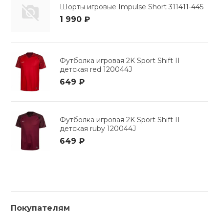
Шорты игровые Impulse Short 311411-445
1 990 ₽
Футболка игровая 2K Sport Shift II
детская red 120044J
649 ₽
Футболка игровая 2K Sport Shift II
детская ruby 120044J
649 ₽
Покупателям