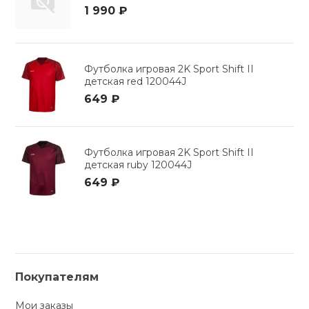
1 990 ₽
Футболка игровая 2K Sport Shift II
детская red 120044J
649 ₽
Футболка игровая 2K Sport Shift II
детская ruby 120044J
649 ₽
Покупателям
Мои заказы