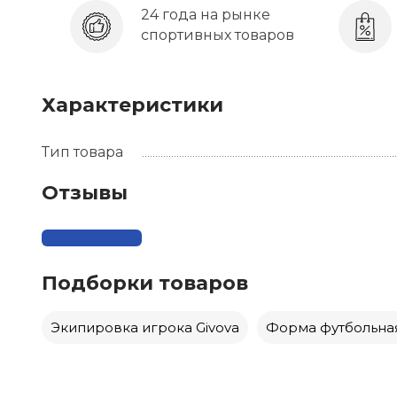
24 года на рынке
спортивных товаров
Характеристики
Тип товара
Отзывы
Подборки товаров
Экипировка игрока Givova
Форма футбольная