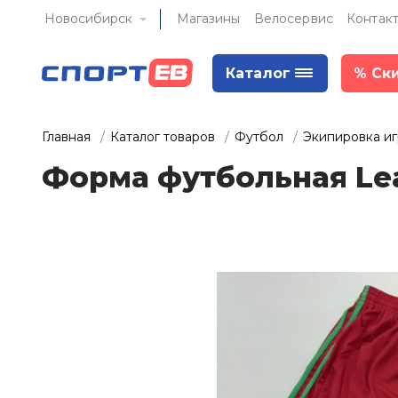
Новосибирск
Магазины
Велосервис
Контак
Каталог
%
Ск
Главная
Каталог товаров
Футбол
Экипировка и
Форма футбольная Lea