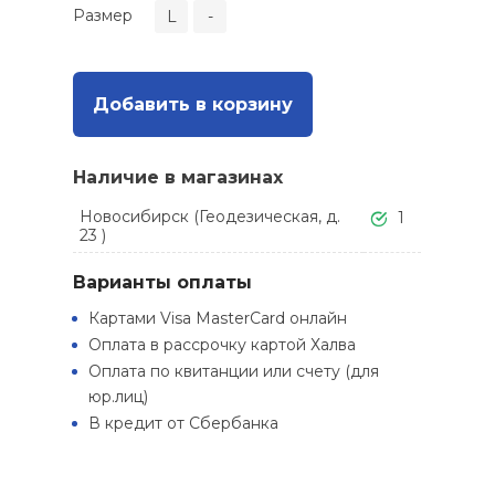
Размер
L
-
Добавить в корзину
Наличие в магазинах
Новосибирск (Геодезическая, д.
1
23 )
Варианты оплаты
Картами Visa MasterCard онлайн
Оплата в рассрочку картой Халва
Оплата по квитанции или счету (для
юр.лиц)
В кредит от Сбербанка