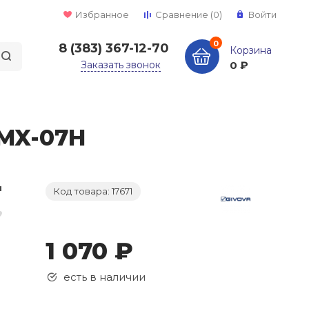
Избранное
Сравнение
(0)
Войти
0
8 (383) 367-12-70
Корзина
Заказать звонок
0 ₽
 MX-07H
Код товара: 17671
1 070 ₽
есть в наличии