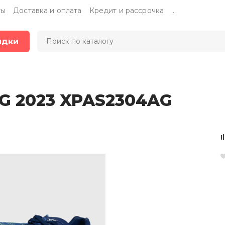
ты
Доставка и оплата
Кредит и рассрочка
...
идки
AG 2023 XPAS2304AG