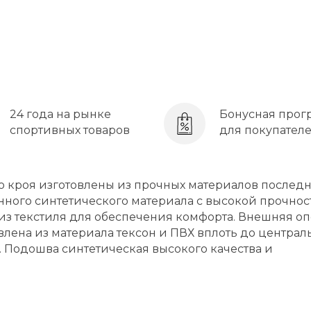
24 года на рынке
Бонусная прог
спортивных товаров
для покупател
о кроя изготовлены из прочных материалов послед
нного синтетического материала с высокой прочно
 из текстиля для обеспечения комфорта. Внешняя о
влена из материала тексон и ПВХ вплоть до централ
. Подошва синтетическая высокого качества и