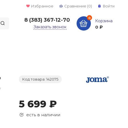
Избранное
Сравнение
(0)
Войти
0
8 (383) 367-12-70
Корзина
Заказать звонок
0 ₽
Код товара: 142075
5 699 ₽
есть в наличии