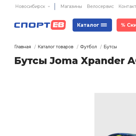
Новосибирск
Магазины
Велосервис
Контак
Каталог
%
Ск
Главная
Каталог товаров
Футбол
Бутсы
Бутсы Joma Xpander 