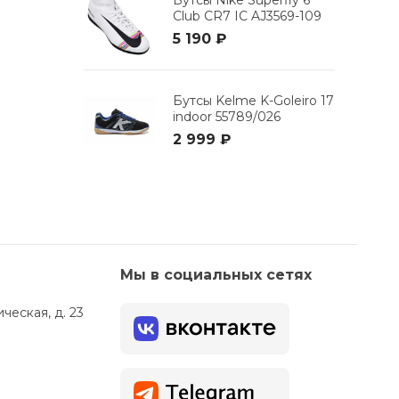
Бутсы Nike Superfly 6
Club CR7 IC AJ3569-109
5 190 ₽
Бутсы Kelme K-Goleiro 17
indoor 55789/026
2 999 ₽
Мы в социальных сетях
ческая, д. 23