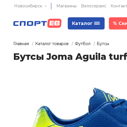
Новосибирск
Магазины
Велосервис
Контак
Каталог
%
Ск
Главная
Каталог товаров
Футбол
Бутсы
Бутсы Joma Aguila tu