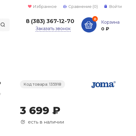
Избранное
Сравнение
(0)
Войти
0
8 (383) 367-12-70
Корзина
Заказать звонок
0 ₽
Код товара: 135918
3 699 ₽
есть в наличии