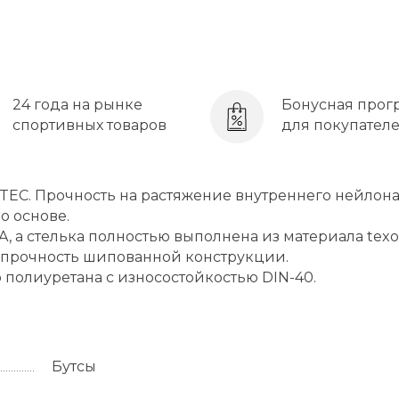
24 года на рынке
Бонусная прог
спортивных товаров
для покупател
TEC. Прочность на растяжение внутреннего нейлон
о основе.
A, а стелька полностью выполнена из материала texo
ь прочность шипованной конструкции.
 полиуретана с износостойкостью DIN-40.
Бутсы