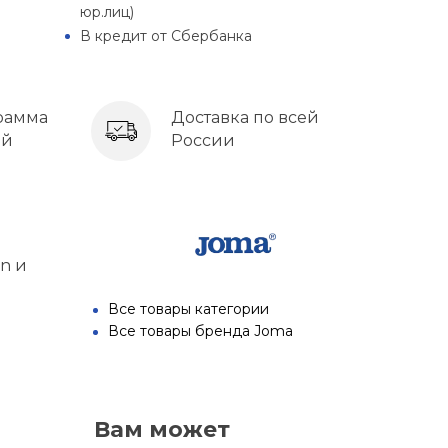
юр.лиц)
В кредит от Сбербанка
рамма
Доставка по всей
ей
России
а
n и
Все товары категории
Все товары бренда Joma
Вам может