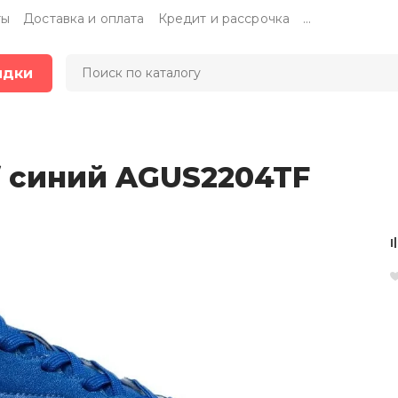
ты
Доставка и оплата
Кредит и рассрочка
...
идки
rf синий AGUS2204TF