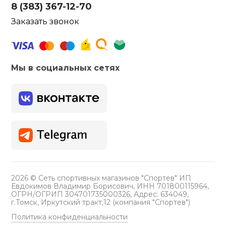
8 (383) 367-12-70
Заказать звонок
Мы в социальных сетях
2026 © Сеть спортивных магазинов "Спортев" ИП
Евдокимов Владимир Борисович, ИНН 701800115964,
ОГРН/ОГРИП 304701735000326, Адрес: 634049,
г.Томск, Иркутский тракт,12 (компания "Спортев")
Политика конфиденциальности