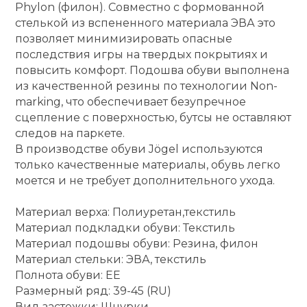
Phylon (филон). Совместно с формованной
стелькой из вспененного материала ЭВА это
позволяет минимизировать опасные
последствия игры на твердых покрытиях и
повысить комфорт. Подошва обуви выполнена
из качественной резины по технологии Non-
marking, что обеспечивает безупречное
сцепление с поверхностью, бутсы не оставляют
следов на паркете.
В производстве обуви Jögel используются
только качественные материалы, обувь легко
моется и не требует дополнительного ухода.
Материал верха: Полиуретан,текстиль
Материал подкладки обуви: Текстиль
Материал подошвы обуви: Резина, филон
Материал стельки: ЭВА, текстиль
Полнота обуви: ЕЕ
Размерный ряд: 39-45 (RU)
Вид застежки: Шнурки