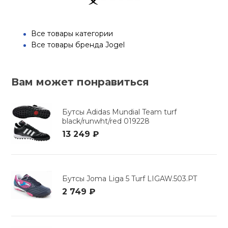
Все товары категории
Все товары бренда Jogel
Вам может понравиться
Бутсы Adidas Mundial Team turf
black/runwht/red 019228
13 249 ₽
Бутсы Joma Liga 5 Turf LIGAW.503.PT
2 749 ₽