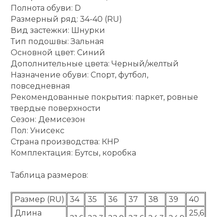
Полнота обуви: D
Размерный ряд: 34-40 (RU)
Вид застежки: Шнурки
Тип подошвы: Зальная
Основной цвет: Синий
Дополнительные цвета: Черный/желтый
Назначение обуви: Спорт, футбол,
повседневная
Рекомендованные покрытия: паркет, ровные
твердые поверхности
Сезон: Демисезон
Пол: Унисекс
Страна производства: КНР
Комплектация: Бутсы, коробка
Таблица размеров:
Размер (RU)
34
35
36
37
38
39
40
Длина
25,6