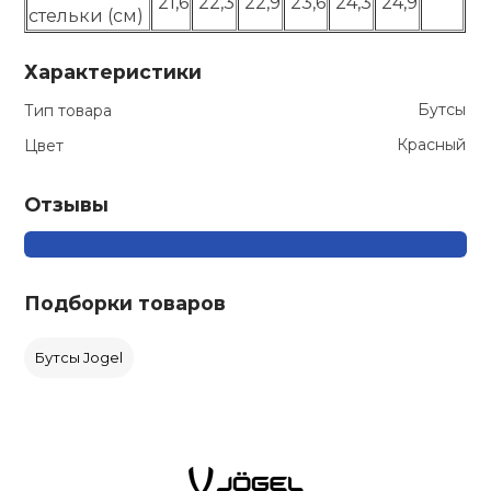
21,6
22,3
22,9
23,6
24,3
24,9
стельки (см)
Характеристики
Бутсы
Тип товара
Красный
Цвет
Отзывы
Подборки товаров
Бутсы Jogel