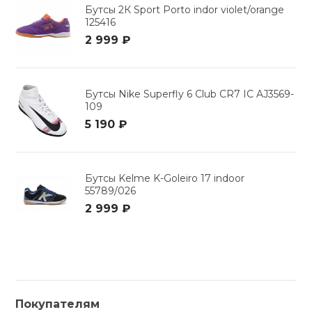
Бутсы 2К Sport Porto indor violet/orange
125416
2 999 ₽
Бутсы Nike Superfly 6 Club CR7 IC AJ3569-
109
5 190 ₽
Бутсы Kelme K-Goleiro 17 indoor
55789/026
2 999 ₽
Покупателям