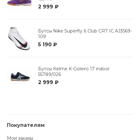
2 999 ₽
Бутсы Nike Superfly 6 Club CR7 IC AJ3569-
109
5 190 ₽
Бутсы Kelme K-Goleiro 17 indoor
55789/026
2 999 ₽
Покупателям
Мои заказы