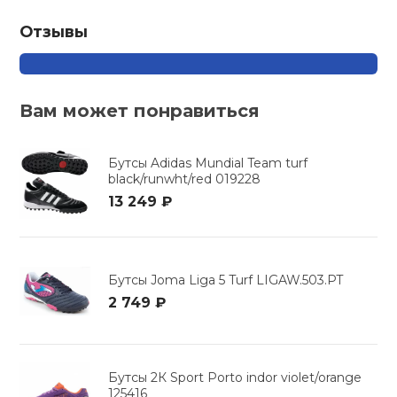
Отзывы
Вам может понравиться
Бутсы Adidas Mundial Team turf
black/runwht/red 019228
13 249 ₽
Бутсы Joma Liga 5 Turf LIGAW.503.PT
2 749 ₽
Бутсы 2К Sport Porto indor violet/orange
125416