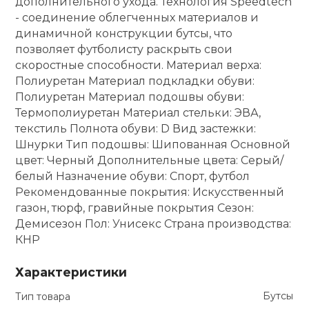
дополнительного ухода. Технология Speedtech
- соединение облегченных материалов и
динамичной конструкции бутсы, что
позволяет футболисту раскрыть свои
скоростные способности. Материал верха:
Полиуретан Материал подкладки обуви:
Полиуретан Материал подошвы обуви:
Термополиуретан Материал стельки: ЭВА,
текстиль Полнота обуви: D Вид застежки:
Шнурки Тип подошвы: Шипованная Основной
цвет: Черный Дополнительные цвета: Серый/
белый Назначение обуви: Спорт, футбол
Рекомендованные покрытия: Искусственный
газон, тюрф, гравийные покрытия Сезон:
Демисезон Пол: Унисекс Страна производства:
КНР
Характеристики
Бутсы
Тип товара