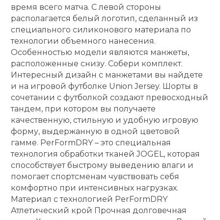
время всего матча. С левой стороны
располагается белый логотип, сделанный из
специального силиконового материала по
технологии объемного нанесения.
Особенностью модели являются манжеты,
расположенные снизу. Собери комплект.
Интересный дизайн с манжетами вы найдете
и на игровой футболке Union Jersey. Шорты в
сочетании с футболкой создают превосходный
тандем, при котором вы получаете
качественную, стильную и удобную игровую
форму, выдержанную в одной цветовой
гамме. PerFormDRY – это специальная
технология обработки тканей JOGEL, которая
способствует быстрому выведению влаги и
помогает спортсменам чувствовать себя
комфортно при интенсивных нагрузках.
Материал с технологией PerFormDRY
Атлетический крой Прочная долговечная