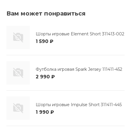
Вам может понравиться
Шорты игровые Element Short 311413-002
1 590 ₽
Футболка игровая Spark Jersey 111411-452
2 990 ₽
Шорты игровые Impulse Short 311411-445
1 990 ₽