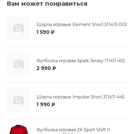
Вам может понравиться
Шорты игровые Element Short 311413-002
1 590 ₽
Футболка игровая Spark Jersey 111411-452
2 990 ₽
Шорты игровые Impulse Short 311411-445
1 990 ₽
Футболка игровая 2K Sport Shift II