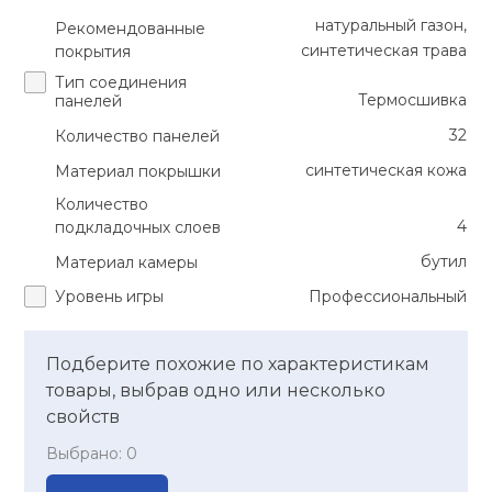
натуральный газон,
Рекомендованные
синтетическая трава
покрытия
Тип соединения
Термосшивка
панелей
32
Количество панелей
синтетическая кожа
Материал покрышки
Количество
4
подкладочных слоев
бутил
Материал камеры
Уровень игры
Профессиональный
Подберите похожие по характеристикам
товары, выбрав одно или несколько
свойств
Выбрано:
0