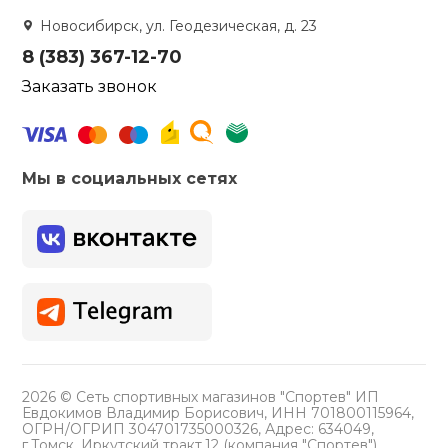
Новосибирск, ул. Геодезическая, д. 23
8 (383) 367-12-70
Заказать звонок
Мы в социальных сетях
2026 © Сеть спортивных магазинов "Спортев" ИП
Евдокимов Владимир Борисович, ИНН 701800115964,
ОГРН/ОГРИП 304701735000326, Адрес: 634049,
г.Томск, Иркутский тракт,12 (компания "Спортев")