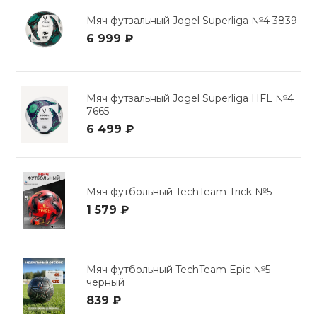
Мяч футзальный Jogel Superliga №4 3839
6 999 ₽
Мяч футзальный Jogel Superliga HFL №4
7665
6 499 ₽
Мяч футбольный TechTeam Trick №5
1 579 ₽
Мяч футбольный TechTeam Epic №5
черный
839 ₽