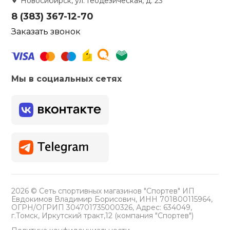
Новосибирск, ул. Геодезическая, д. 23
8 (383) 367-12-70
Заказать звонок
Мы в социальных сетях
2026 © Сеть спортивных магазинов "Спортев" ИП
Евдокимов Владимир Борисович, ИНН 701800115964,
ОГРН/ОГРИП 304701735000326, Адрес: 634049,
г.Томск, Иркутский тракт,12 (компания "Спортев")