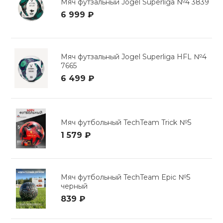
Мяч футзальный Jogel Superliga №4 3839
6 999 ₽
Мяч футзальный Jogel Superliga HFL №4
7665
6 499 ₽
Мяч футбольный TechTeam Trick №5
1 579 ₽
Мяч футбольный TechTeam Epic №5
черный
839 ₽