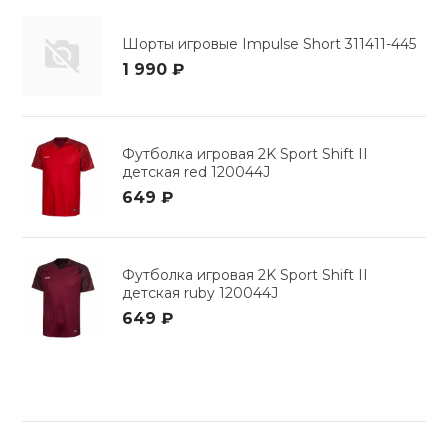
Шорты игровые Impulse Short 311411-445
1 990 ₽
Футболка игровая 2K Sport Shift II
детская red 120044J
649 ₽
Футболка игровая 2K Sport Shift II
детская ruby 120044J
649 ₽